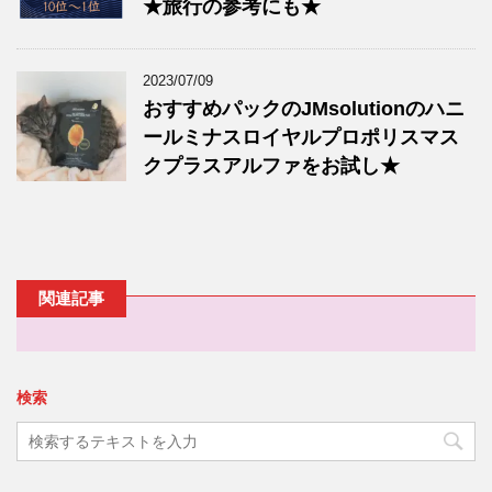
★旅行の参考にも★
2023/07/09
おすすめパックのJMsolutionのハニ
ールミナスロイヤルプロポリスマス
クプラスアルファをお試し★
関連記事
検索