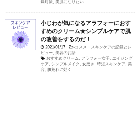
燥対策
,
美肌になりたい
小じわが気になるアラフォーにおす
すめのクリーム★シンプルケアで肌
の改善をするのだ！
2021/01/17
-
コスメ・スキンケアの記録とレ
ビュー
,
美容のお話
おすすめクリーム
,
アラフォー女子
,
エイジング
ケア
,
シンプルメイク
,
女磨き
,
時短スキンケア
,
美
容
,
肌荒れに効く