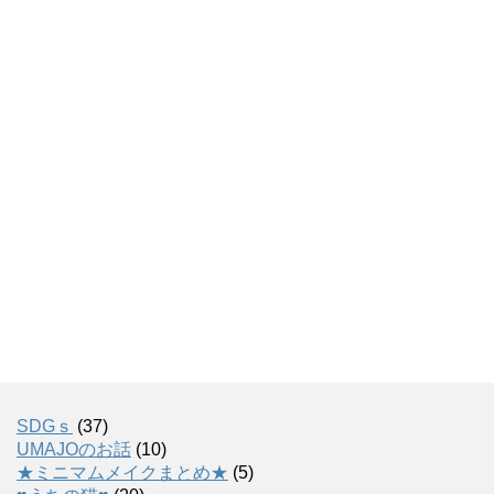
SDGｓ
(37)
UMAJOのお話
(10)
★ミニマムメイクまとめ★
(5)