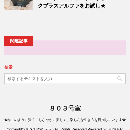
クプラスアルファをお試し★
関連記事
検索
８０３号室
🐈ねこのように賢く、しなやかに美しく、楽ちんな生き方を目指しています🐨
Copyright© ８０３号室 , 2026 All Rights Reserved Powered by
STINGER
.