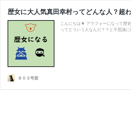
歴女に大人気真田幸村ってどんな人？超
こんにちは★ アラフォーになって歴史
ってどういう人なんだ？？と不思議に
８０３号室