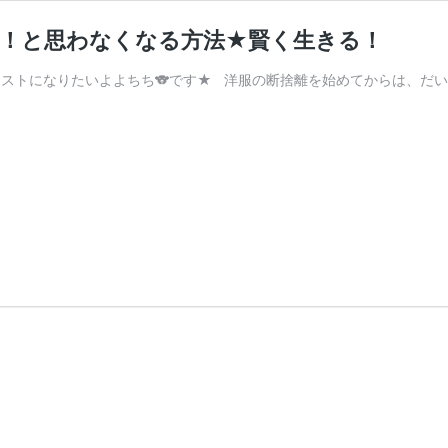
い！と思わなくなる方法★賢く生きる！
リストになりたいよよちち🐨です★ 洋服の断捨離を始めてからは、だ